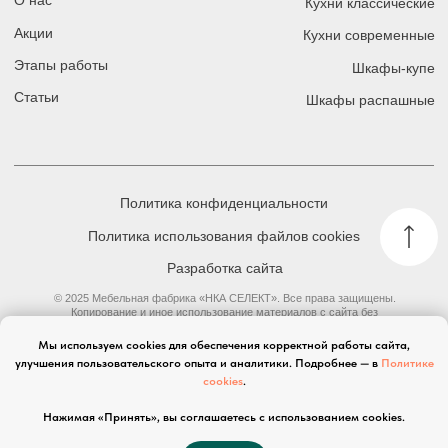
Политика конфиденциальности
Политика использования файлов cookies
Разработка сайта
© 2025 Мебельная фабрика «НКА СЕЛЕКТ». Все права защищены.
Копирование и иное использование материалов с сайта без
разрешения правообладателя запрещено и влечет ответственность,
предусмотренную действующим законодательством.
Данный сайт, а также вся информация о товарах и ценах,
предоставленная на нём, носит исключительно информационный
характер и ни при каких условиях не является публичной офертой.
Мы используем cookies для обеспечения корректной работы сайта,
улучшения пользовательского опыта и аналитики. Подробнее — в
Политике
cookies
.
Нажимая «Принять», вы соглашаетесь с использованием cookies.