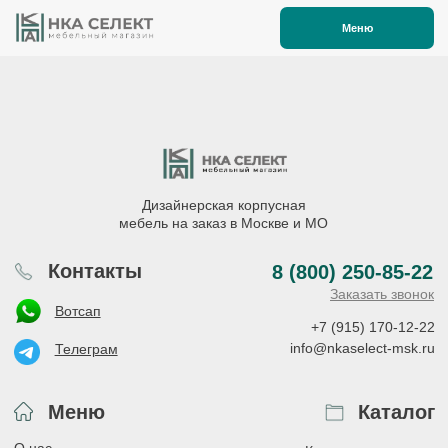
Меню
Дизайнерская корпусная
мебель на заказ в Москве и МО
Контакты
8 (800) 250-85-22
Заказать звонок
Вотсап
+7 (915) 170-12-22
info@nkaselect-msk.ru
Телеграм
Меню
Каталог
О нас
Кухни классические
Акции
Кухни современные
Этапы работы
Шкафы-купе
Статьи
Шкафы распашные