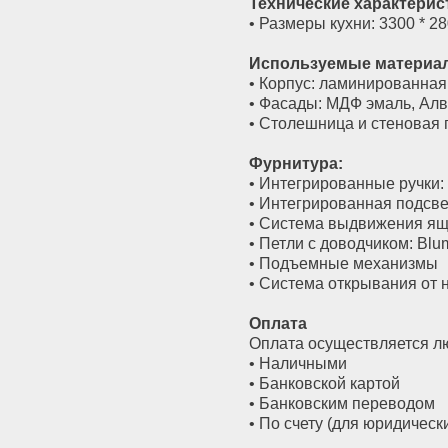
• Столешница и стеновая панель: искус
Фурнитура:
• Интегрированные ручки: профиль GOL
• Интегрированная подсветка
• Система выдвижения ящиков: TANDE
• Петли с доводчиком: Blum
• Подъемные механизмы
• Система открывания от нажатия
Оплата
Оплата осуществляется любым удобным 
• Наличными
• Банковской картой
• Банковским переводом
• По счету (для юридических лиц)
Доставка, подъем и сборка
Мы доставляем нашу мебель бесплатно в
Доставка в другие регионы обсуждается
одну позицию мебели (при наличии грузо
10% от стоимости мебели.
Как заказать?
Свяжитесь с нами по телефону 8(800)250