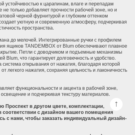
ю и современную атмосферу, подчеркивая
транства.
ей. Интегрированные ручки с профилем
NDEMBOX от Blum обеспечивают плавное
и с доводчиком и подъемные механизмы
рантирует долговечность и удобство.
ывания от нажатия, благодаря которой
жатия, сохраняя цельность и лаконичность
нальности и акцента в рабочей зоне,
одчеркивая текстуру материалов.
 другом цвете, комплектации,
вии с дизайном вашего помещения
тобы заказать индивидуальный дизайн-
а, представленного на фото):
 (Австрия)
ния)