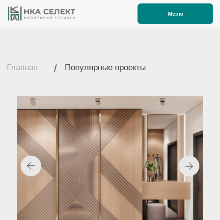
Меню
Главная
/
Популярные проекты
Шкаф-купе Контраст